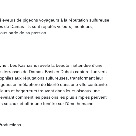
éleveurs de pigeons voyageurs à la réputation sulfureuse
es de Damas. Ils sont réputés voleurs, menteurs,
nous parle de sa passion.
yrie : Les Kashashs révèle la beauté inattendue d'une
es terrasses de Damas. Bastien Dubois capture l'univers
ophiles aux réputations sulfureuses, transformant leur
eurs en métaphore de liberté dans une ville contrainte.
eurs et bagarreurs trouvent dans leurs oiseaux une
révélant comment les passions les plus simples peuvent
s sociaux et offrir une fenêtre sur l'âme humaine.
roductions