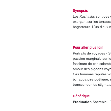
Synopsis
Les
Kashashs
sont des 
exerçant sur les terrass
bagarreurs. L'un d'eux 
Pour aller plus loin
Portraits de voyages - S
passion marginale sur l
fascinant de ces colomb
amour des pigeons voyag
Ces hommes réputés vol
échappatoire poétique, 
transcender les stigmate
Générique
Production
Sacrebleu P