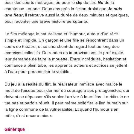
pour des courts métrages, ou pour le clip du titre
No
de la
chanteuse Louane. Deux ans près la fiction drolatique
Je suis
une fleur
, il retrouve aussi la durée de deux minutes et quelques,
pour raconter une brève histoire percutante.
Le film mélange le naturalisme et l’humour, autour d’un récit
simple et limpide. Un garçon et une fille se rencontrent dans un
cours de théâtre, et se cherchent du regard tout au long des
exercices collectifs. De rondes en improvisations, le prof exalté
leur demande de faire la mouette. Entre incrédulité, hésitation et
confiance à plein tube, les apprentis acteurs et actrices se jettent
à l’eau pour personnifier le volatile.
Du jeu à la réalité du flirt, le réalisateur immisce avec malice le
motif de l’oiseau pour donner du courage à ses protagonistes, qui
doivent se dépasser s’ils veulent arriver à leurs fins. Le ridicule ne
tue pas et parfois réunit. Il peut même solidifier le lien humain sur
la ligne commune de la vulnérabilité. Et quand l’humour s’en
mêle, c’est encore mieux.
Générique