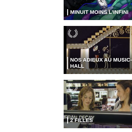
MINUIT MOINS L’INFINI
NOS ADIEUX AU MUSIC-
HALL
2 FILLES