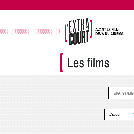
AVANT LE FILM,
DÉJÀ DU CINÉMA
Les films
Titre, réalisat