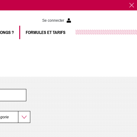
Se connecter
LONGS ?
FORMULES ET TARIFS