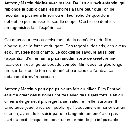
Anthony Marzin décline avec malice. De l’art du récit enfantin, qui
replonge le public dans les histoires à faire peur que l’on se
racontait à plusieurs le soir ou en lieu isolé. De quoi dormir
debout, le poil hérissé, le souffle coupé. C’est ici ce dont les
protagonistes font l’expérience.
Cet opus court est au croisement de la comédie et du film
d’horreur, de la farce et du gore. Des regards, des cris, des aveux
et du mystère hors champ. Le cocktail se savoure aussi par
l’apparition d’un enfant a priori anodin, sorte de créature mi-
réaliste, mi-étrange au bout du compte. Mimiques, ongles longs,
rire sardonique, le ton est donné et participe de l’ambiance
potache et irrévérencieuse.
Anthony Marzin a participé plusieurs fois au Nikon Film Festival,
et aime créer des histoires courtes avec des sujets forts. Fan du
cinéma de genre, il privilégie la sensation et l’effet surprise. Il
aime aussi jouer avec son public, qu’il peut ainsi emmener sur un
chemin, avant de le saisir par une tangente annoncée ou pas.
L’art du récit filmique est pour lui un terrain de jeu inépuisable.