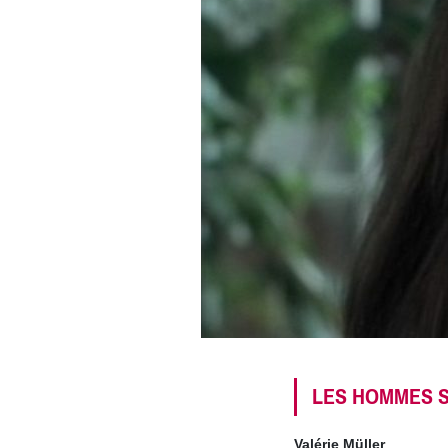
LES HOMMES 
Valérie Müller