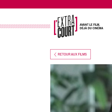
AVANT LE FILM,
DÉJÀ DU CINÉMA
RETOUR AUX FILMS