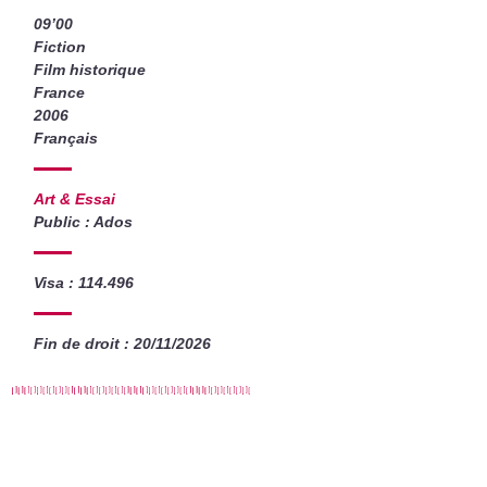
09’00
Fiction
Film historique
France
2006
Français
Art & Essai
Public : Ados
Visa : 114.496
Fin de droit : 20/11/2026