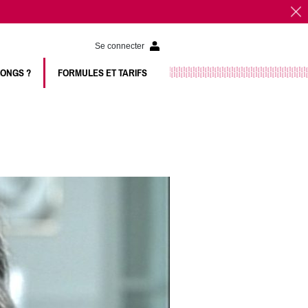
Se connecter
LONGS ?
FORMULES ET TARIFS