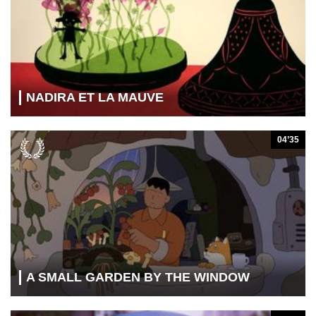
NADIRA ET LA MAUVE
04’35
A SMALL GARDEN BY THE WINDOW