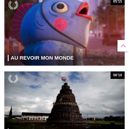
05’15
AU REVOIR MON MONDE
06’10