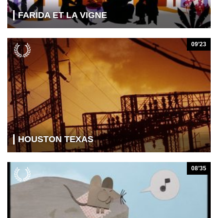
FARIDA ET LA VIGNE
09’23
HOUSTON TEXAS
08’35