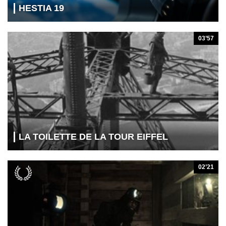
HESTIA 19
03’57
LA TOILETTE DE LA TOUR EIFFEL
02’21