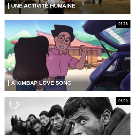
UNE ACTIVITÉ HUMAINE
06’28
A KIMBAP LOVE SONG
06’00