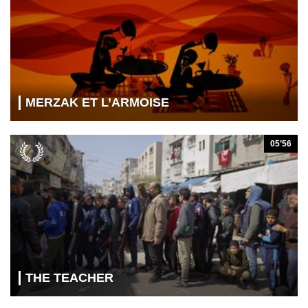
MERZAK ET L’ARMOISE
05’56
THE TEACHER