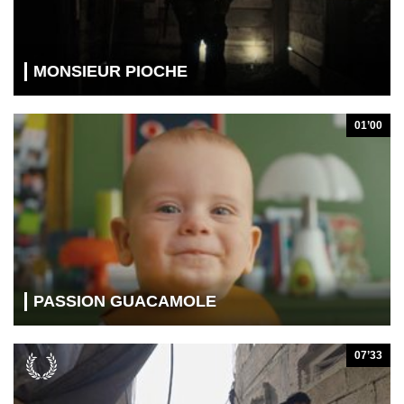
MONSIEUR PIOCHE
01’00
PASSION GUACAMOLE
07’33