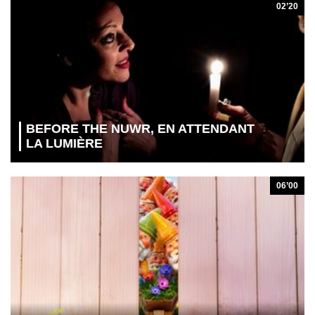
02’20
BEFORE THE NUWR, EN ATTENDANT
LA LUMIÈRE
06’00