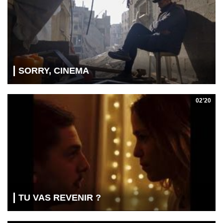
SORRY, CINEMA
02’20
TU VAS REVENIR ?