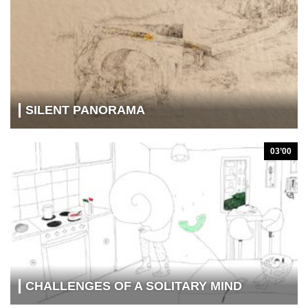
SILENT PANORAMA
03’00
CHALLENGES OF A SOLITARY MIND