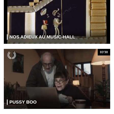
NOS ADIEUX AU MUSIC-HALL
03’30
PUSSY BOO