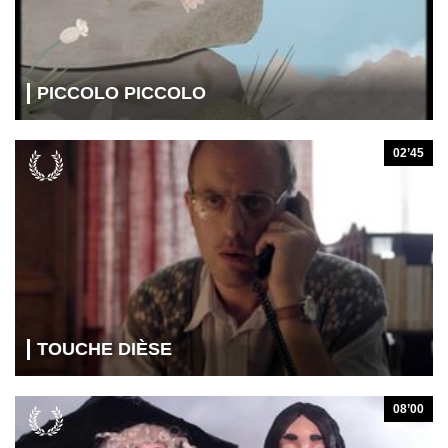
PICCOLO PICCOLO
02’45
TOUCHE DIÈSE
08’00