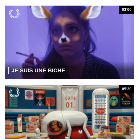
03’00
JE SUIS UNE BICHE
05’20