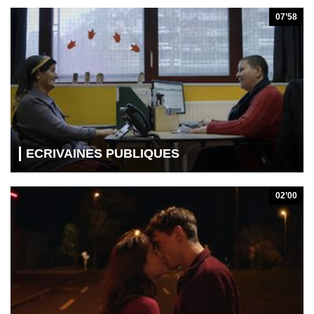
07’58
ECRIVAINES PUBLIQUES
02’00