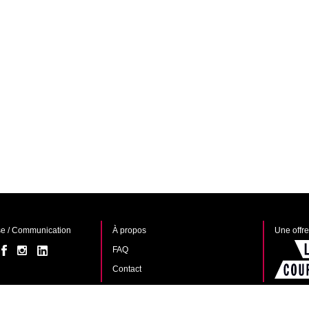
e / Communication
À propos
Une offr
FAQ
Contact