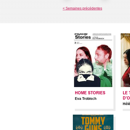
< Semaines précédentes
HOME STORIES
LE 
D’
Eva Trobisch
Hélè