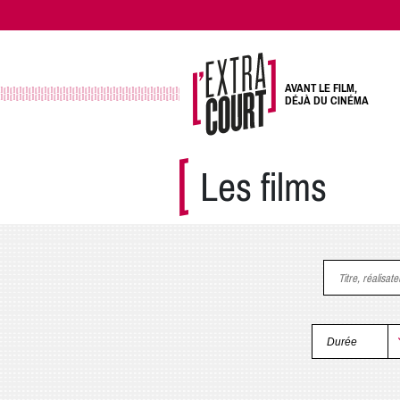
AVANT LE FILM,
DÉJÀ DU CINÉMA
Les films
Titre, réalisat