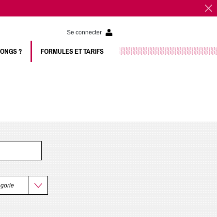
Se connecter
LONGS ?
FORMULES ET TARIFS