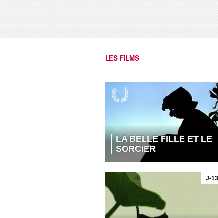
LES FILMS
LA BELLE FILLE ET LE
SORCIER
J-13