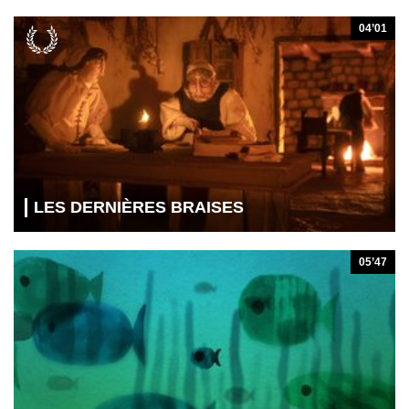
04’01
LES DERNIÈRES BRAISES
05’47