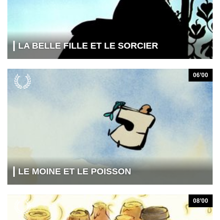
LA BELLE FILLE ET LE SORCIER
06’00
LE MOINE ET LE POISSON
08’00