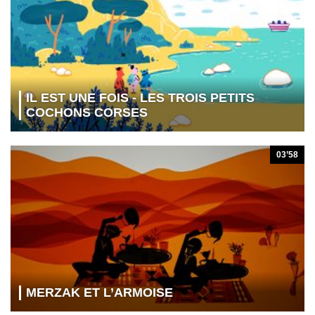
IL EST UNE FOIS - LES TROIS PETITS
COCHONS CORSES
03’58
MERZAK ET L’ARMOISE