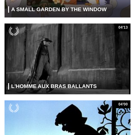
A SMALL GARDEN BY THE WINDOW
04’13
L'HOMME AUX BRAS BALLANTS
04’00