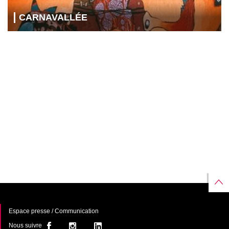
CARNAVALLÉE
Espace presse / Communication
Nous suivre