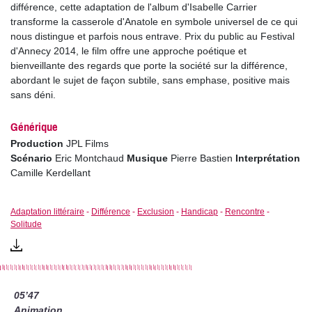
différence, cette adaptation de l'album d'Isabelle Carrier
transforme la casserole d'Anatole en symbole universel de ce qui
nous distingue et parfois nous entrave. Prix du public au Festival
d'Annecy 2014, le film offre une approche poétique et
bienveillante des regards que porte la société sur la différence,
abordant le sujet de façon subtile, sans emphase, positive mais
sans déni.
Générique
Production
JPL Films
Scénario
Eric Montchaud
Musique
Pierre Bastien
Interprétation
Camille Kerdellant
Adaptation littéraire
-
Différence
-
Exclusion
-
Handicap
-
Rencontre
-
Solitude
05’47
Animation