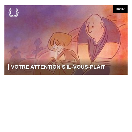
04’07
VOTRE ATTENTION S'IL-VOUS-PLAIT