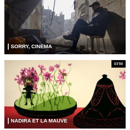
SORRY, CINEMA
03’00
NADIRA ET LA MAUVE