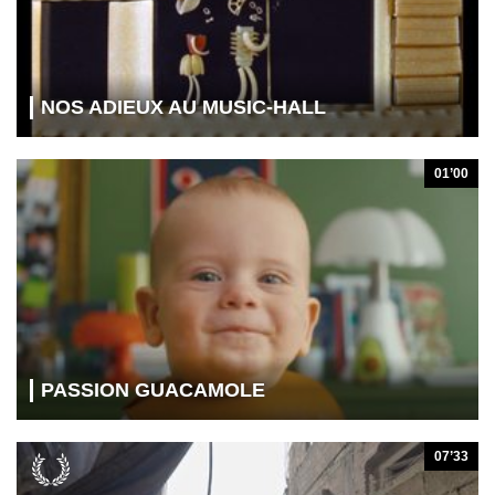
NOS ADIEUX AU MUSIC-HALL
01’00
PASSION GUACAMOLE
07’33