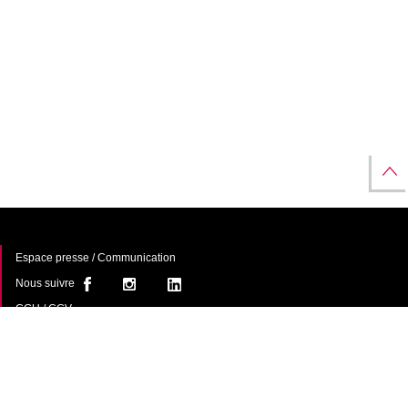
Espace presse / Communication
Nous suivre
CGU / CGV
À propos
FAQ
Contact