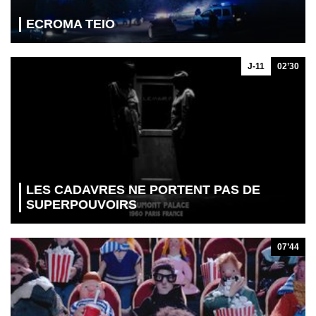
ECROMA TEIO
J-11
02’30
LES CADAVRES NE PORTENT PAS DE
SUPERPOUVOIRS
07’44