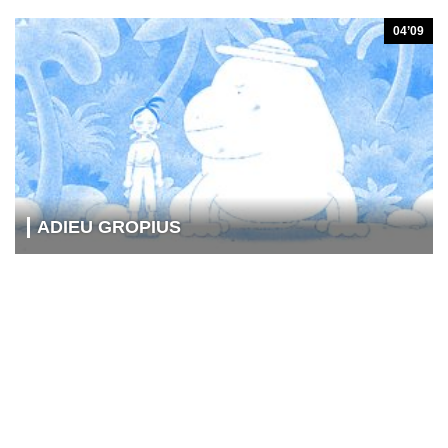
04’09
ADIEU GROPIUS