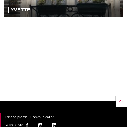
YVETTE
Espace presse / Communication
Nous suivre