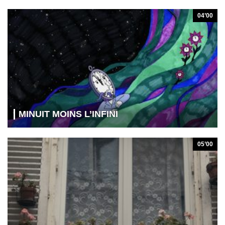
04’00
MINUIT MOINS L’INFINI
05’00