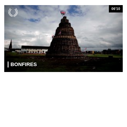
06’10
BONFIRES