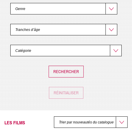
RÉINITIALISER
LES FILMS