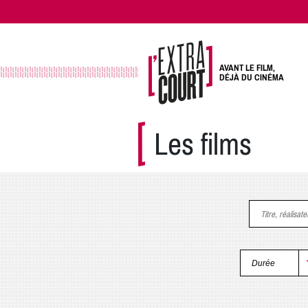
AVANT LE FILM,
DÉJÀ DU CINÉMA
Les films
Titre, réalisat