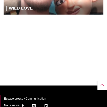
WILD LOVE
Espace presse / Communication
Nous suivre