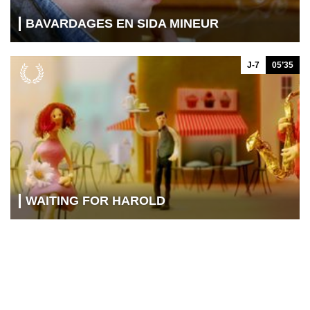
BAVARDAGES EN SIDA MINEUR
J-7
05’35
WAITING FOR HAROLD